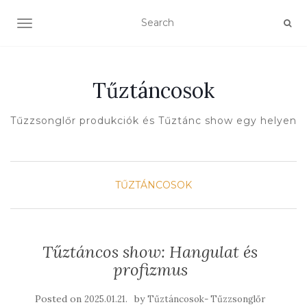
TOGGLE NAVIGATION
Tűztáncosok
Tűzzsonglőr produkciók és Tűztánc show egy helyen
TŰZTÁNCOSOK
Tűztáncos show: Hangulat és
profizmus
Posted on
by
2025.01.21.
Tűztáncosok- Tűzzsonglőr