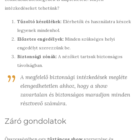
intézkedéseket tehetünk?
Tűzoltó készülékek:
Elérhetők és használatra készek
legyenek mindenhol.
Előzetes engedélyek:
Minden szükséges helyi
engedélyt szerezzünk be.
Biztonsági zónák:
A nézőket tartsuk biztonságos
távolságban.
A megfelelő biztonsági intézkedések megléte
elengedhetetlen ahhoz, hogy a show
zavartalan és biztonságos maradjon minden
résztvevő számára.
Záró gondolatok
Összességében egy
tűztáncos show
szervezése és