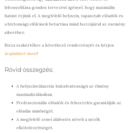
lebonyolítása gondos tervezést igényel, hogy maximális
hatást érjünk el. A megfelelő helyszín, tapasztalt előadók és
a biztonsági előírások betartása mind hozzájárul az esemény
sikeréhez.
Bízza szakértőkre a következő rendezvényét és kérjen
árajánlatot most
!
Rövid összegzés:
A helyszínválasztás kulcsfontosságú az élmény
maximalizálásában.
Professzionális előadók és felszerelés garantálják az
előadás minőségét.
A megfelelő zenei aláfestés növeli a nézők
elkötelezettségét.