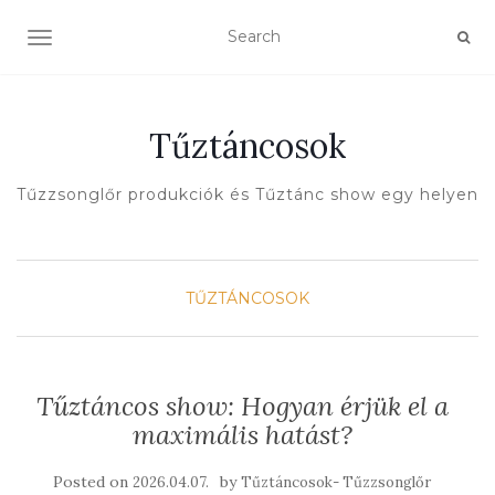
TOGGLE NAVIGATION
Tűztáncosok
Tűzzsonglőr produkciók és Tűztánc show egy helyen
TŰZTÁNCOSOK
Tűztáncos show: Hogyan érjük el a
maximális hatást?
Posted on
by
2026.04.07.
Tűztáncosok- Tűzzsonglőr