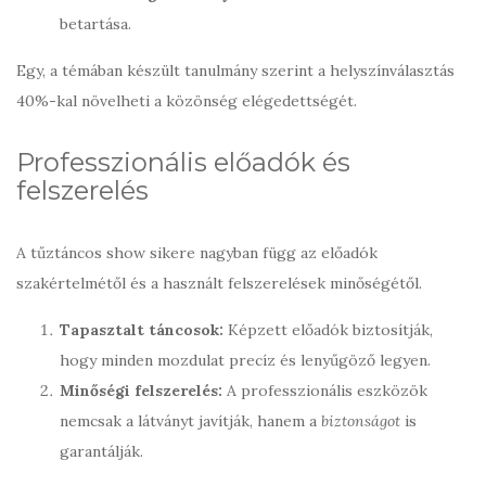
betartása.
Egy, a témában készült tanulmány szerint a helyszínválasztás
40%-kal növelheti a közönség elégedettségét.
Professzionális előadók és
felszerelés
A tűztáncos show sikere nagyban függ az előadók
szakértelmétől és a használt felszerelések minőségétől.
Tapasztalt táncosok:
Képzett előadók biztosítják,
hogy minden mozdulat precíz és lenyűgöző legyen.
Minőségi felszerelés:
A professzionális eszközök
nemcsak a látványt javítják, hanem a
biztonságot
is
garantálják.