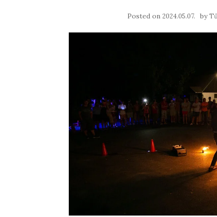
Posted on
by
2024.05.07.
Tű