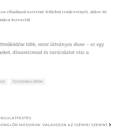
cos előadással szeretné feldobni rendezvényét, akkor itt
inken keresztül:
üttműködése több, mint látványos show – ez egy
meket, dinamizmust és varázslatot visz a
SOK
TŰZZSONGLŐRÖK
ANGULATFESTÉS
ONGLŐR MŰSOROK: VÁLASSZON AZ IGÉNYEI SZERINT