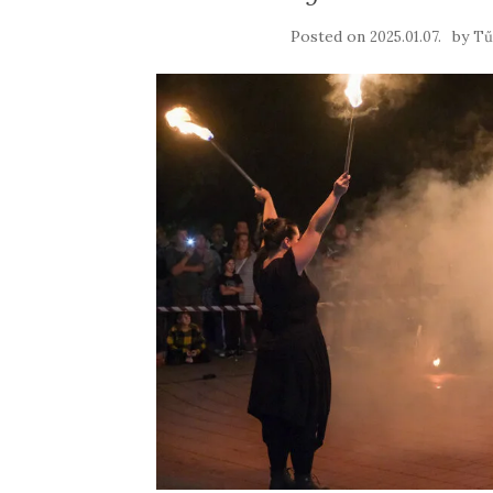
Posted on
by
2025.01.07.
Tű