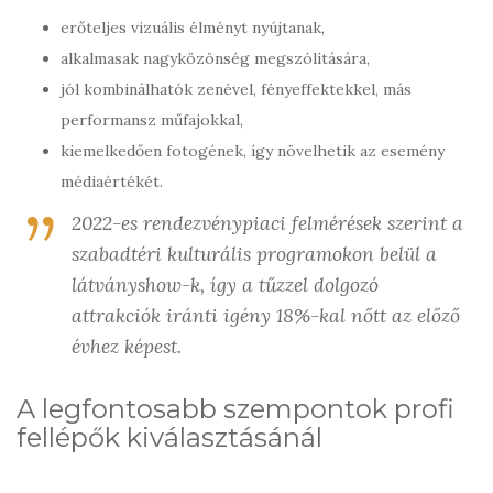
erőteljes vizuális élményt nyújtanak,
alkalmasak nagyközönség megszólítására,
jól kombinálhatók zenével, fényeffektekkel, más
performansz műfajokkal,
kiemelkedően fotogének, így növelhetik az esemény
médiaértékét.
2022-es rendezvénypiaci felmérések szerint a
szabadtéri kulturális programokon belül a
látványshow-k, így a tűzzel dolgozó
attrakciók iránti igény 18%-kal nőtt az előző
évhez képest.
A legfontosabb szempontok profi
fellépők kiválasztásánál