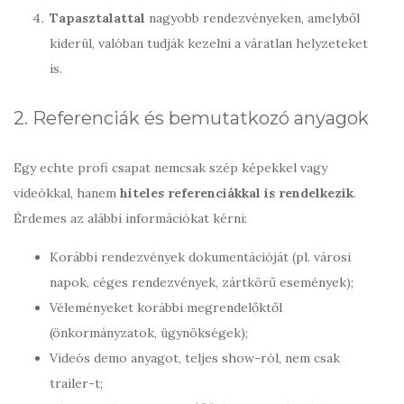
Tapasztalattal
nagyobb rendezvényeken, amelyből
kiderül, valóban tudják kezelni a váratlan helyzeteket
is.
2. Referenciák és bemutatkozó anyagok
Egy echte profi csapat nemcsak szép képekkel vagy
videókkal, hanem
hiteles referenciákkal is rendelkezik
.
Érdemes az alábbi információkat kérni:
Korábbi rendezvények dokumentációját (pl. városi
napok, céges rendezvények, zártkörű események);
Véleményeket korábbi megrendelőktől
(önkormányzatok, ügynökségek);
Videós demo anyagot, teljes show-ról, nem csak
trailer-t;