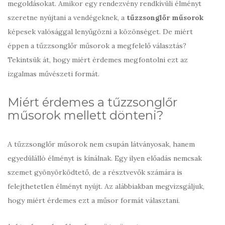
megoldásokat. Amikor egy rendezvény rendkívüli élményt
szeretne nyújtani a vendégeknek, a
tűzzsonglőr műsorok
képesek valósággal lenyűgözni a közönséget. De miért
éppen a tűzzsonglőr műsorok a megfelelő választás?
Tekintsük át, hogy miért érdemes megfontolni ezt az
izgalmas művészeti formát.
Miért érdemes a tűzzsonglőr
műsorok mellett dönteni?
A tűzzsonglőr műsorok nem csupán látványosak, hanem
egyedülálló élményt is kínálnak. Egy ilyen előadás nemcsak
szemet gyönyörködtető, de a résztvevők számára is
felejthetetlen élményt nyújt. Az alábbiakban megvizsgáljuk,
hogy miért érdemes ezt a műsor formát választani.