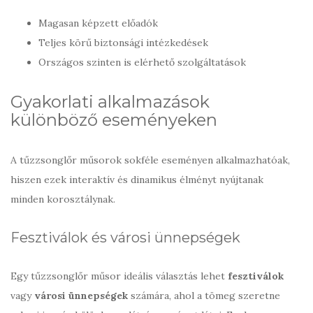
Magasan képzett előadók
Teljes körű biztonsági intézkedések
Országos szinten is elérhető szolgáltatások
Gyakorlati alkalmazások
különböző eseményeken
A tűzzsonglőr műsorok sokféle eseményen alkalmazhatóak,
hiszen ezek interaktív és dinamikus élményt nyújtanak
minden korosztálynak.
Fesztiválok és városi ünnepségek
Egy tűzzsonglőr műsor ideális választás lehet
fesztiválok
vagy
városi ünnepségek
számára, ahol a tömeg szeretne