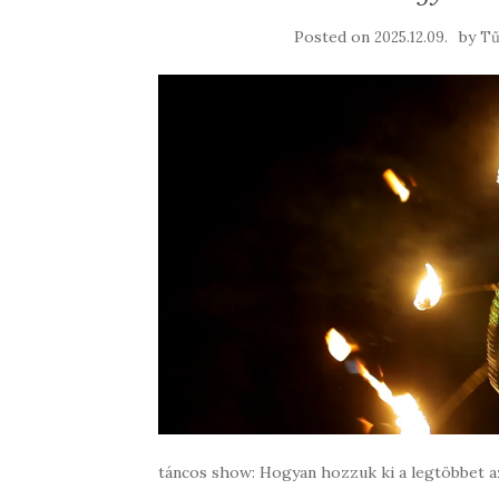
Posted on
by
2025.12.09.
Tű
táncos show: Hogyan hozzuk ki a legtöbbet a