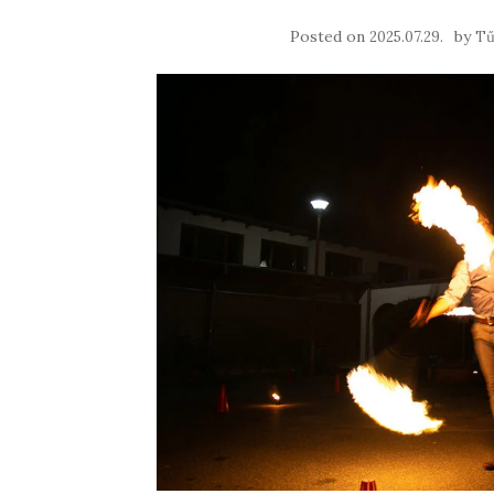
Posted on
by
2025.07.29.
Tű