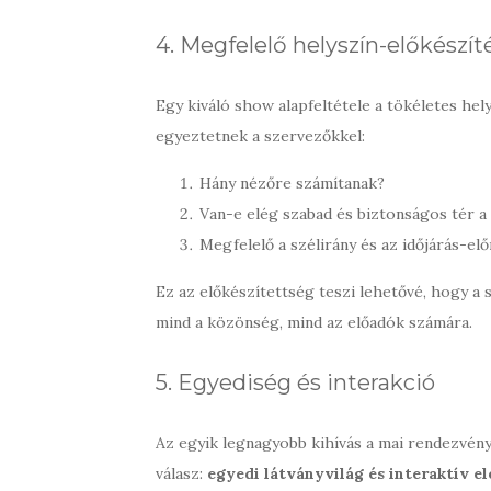
4. Megfelelő helyszín-előkészít
Egy kiváló show alapfeltétele a tökéletes hel
egyeztetnek a szervezőkkel:
Hány nézőre számítanak?
Van-e elég szabad és biztonságos tér 
Megfelelő a szélirány és az időjárás-elő
Ez az előkészítettség teszi lehetővé, hogy a 
mind a közönség, mind az előadók számára.
5. Egyediség és interakció
Az egyik legnagyobb kihívás a mai rendezvény
válasz:
egyedi látványvilág és interaktív e